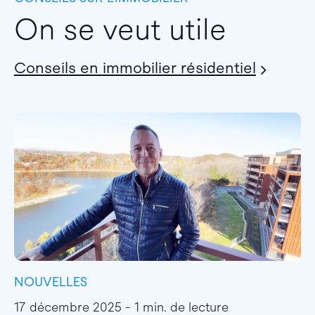
On se veut utile
Conseils en immobilier résidentiel
NOUVELLES
I
17 décembre 2025 - 1 min. de lecture
1