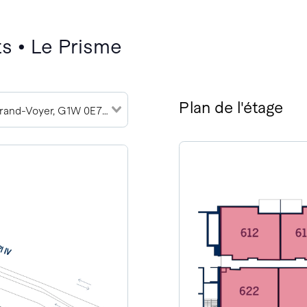
s • Le Prisme
Plan de l'étage
2989 Rue du Grand-Voyer, G1W 0E7 (7)