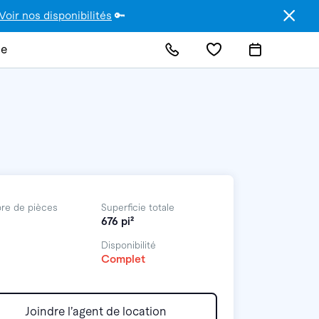
Voir nos disponibilités
🔑
de
re de pièces
Superficie totale
676 pi²
Disponibilité
Complet
Joindre l’agent de location