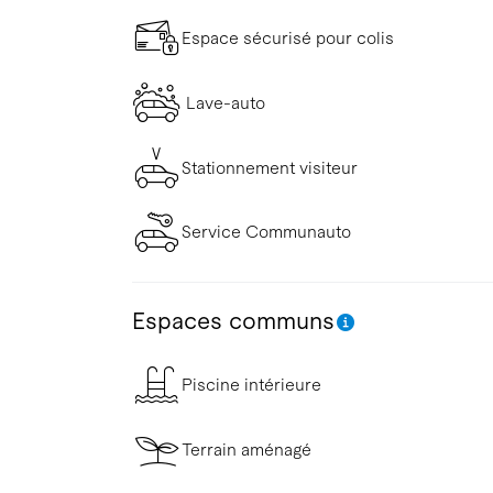
Espace sécurisé pour colis
Lave-auto
Stationnement visiteur
Service Communauto
Espaces communs
Piscine intérieure
Terrain aménagé