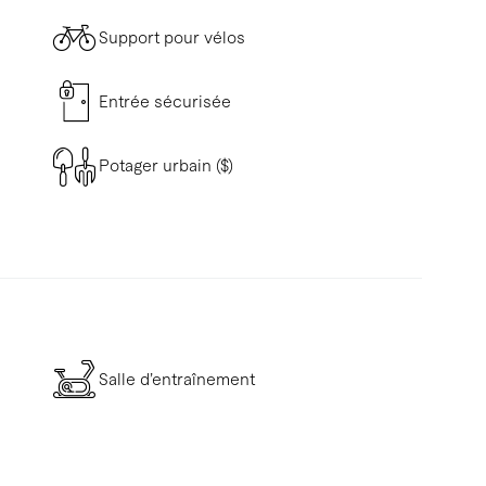
Support pour vélos
Entrée sécurisée
Potager urbain ($)
Salle d’entraînement