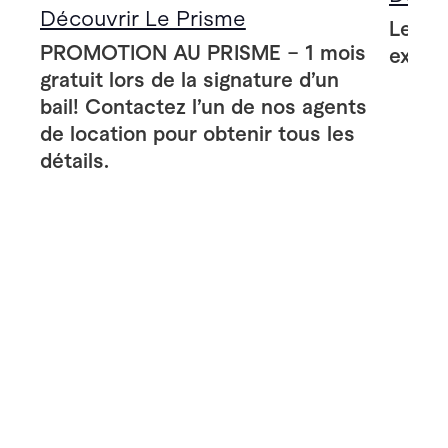
Découvrir Le Prisme
Le Pr
PROMOTION AU PRISME – 1 mois
extér
gratuit lors de la signature d’un
bail! Contactez l’un de nos agents
de location pour obtenir tous les
détails.