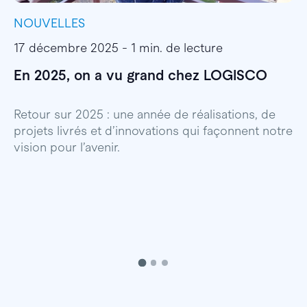
NOUVELLES
I
17 décembre 2025 - 1 min. de lecture
1
En 2025, on a vu grand chez LOGISCO
E
l
Retour sur 2025 : une année de réalisations, de
projets livrés et d’innovations qui façonnent notre
E
vision pour l’avenir.
p