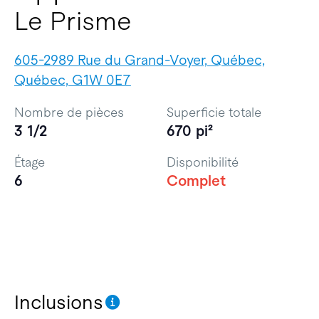
Le Prisme
605-2989 Rue du Grand-Voyer, Québec,
Québec, G1W 0E7
Nombre de pièces
Superficie totale
3 1/2
670 pi²
Étage
Disponibilité
6
Complet
Inclusions