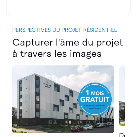
PERSPECTIVES DU PROJET RÉSIDENTIEL
Capturer l'âme du projet
à travers les images
Décou