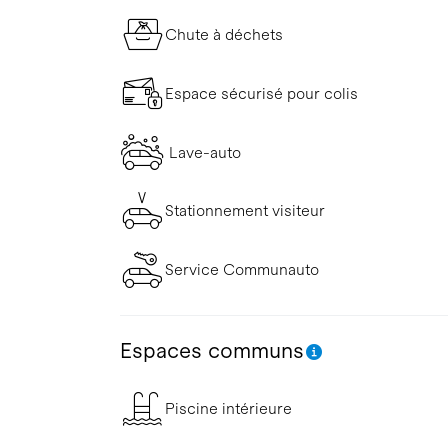
Chute à déchets
Espace sécurisé pour colis
Lave-auto
Stationnement visiteur
Service Communauto
Espaces communs
Piscine intérieure