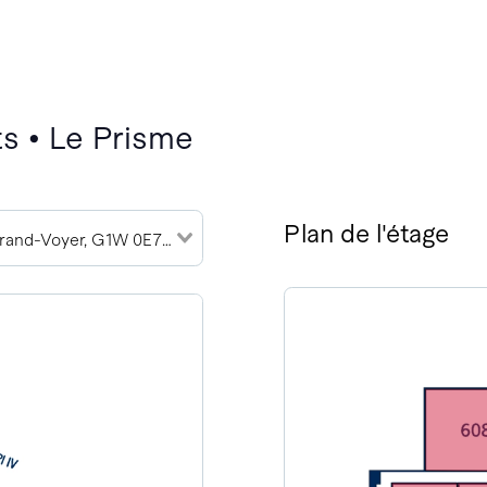
s • Le Prisme
Plan de l'étage
2989 Rue du Grand-Voyer, G1W 0E7 (2)