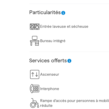
Particularités
Entrée laveuse et sécheuse
Bureau intégré
Services offerts
Ascenseur
Interphone
Rampe d'accès pour personnes à mobil
réduite