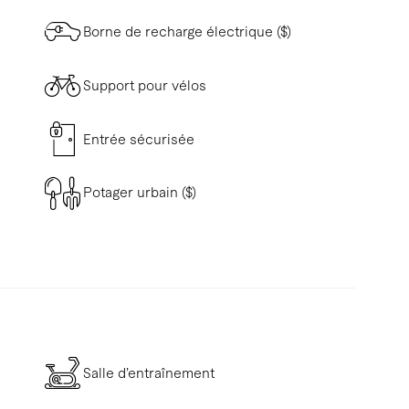
Borne de recharge électrique ($)
Support pour vélos
Entrée sécurisée
Potager urbain ($)
Salle d’entraînement