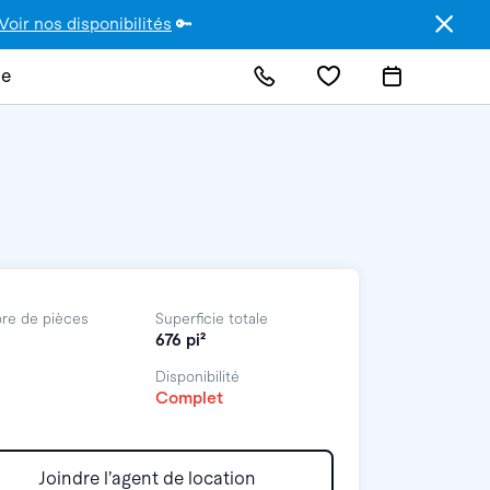
Voir nos disponibilités
🔑
de
re de pièces
Superficie totale
676 pi²
Disponibilité
Complet
Joindre l’agent de location