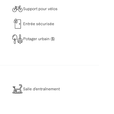
Support pour vélos
Entrée sécurisée
Potager urbain ($)
Salle d’entraînement