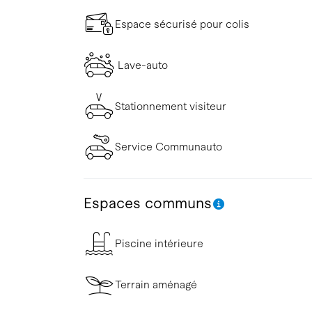
Espace sécurisé pour colis
Lave-auto
Stationnement visiteur
Service Communauto
Espaces communs
Piscine intérieure
Terrain aménagé