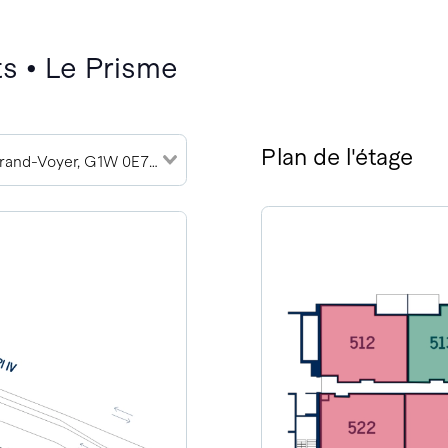
s • Le Prisme
Plan de l'étage
2989 Rue du Grand-Voyer, G1W 0E7 (7)