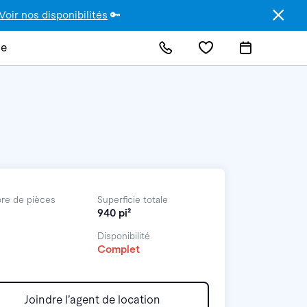
Voir nos disponibilités
🔑
de
re de pièces
Superficie totale
940 pi²
Disponibilité
Complet
Joindre l’agent de location