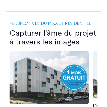
PERSPECTIVES DU PROJET RÉSIDENTIEL
Capturer l'âme du projet
à travers les images
Décou