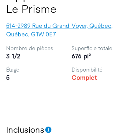
Le Prisme
514-2989 Rue du Grand-Voyer, Québec,
Québec, G1W 0E7
Nombre de pièces
Superficie totale
3 1/2
676 pi²
Étage
Disponibilité
5
Complet
Inclusions