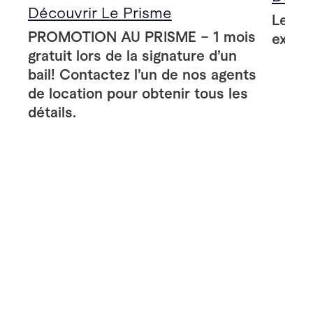
Découvrir Le Prisme
Le Pr
PROMOTION AU PRISME – 1 mois
extér
gratuit lors de la signature d’un
bail! Contactez l’un de nos agents
de location pour obtenir tous les
détails.