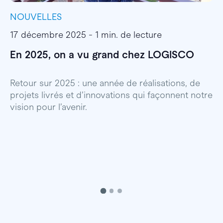
NOUVELLES
I
17 décembre 2025 - 1 min. de lecture
1
En 2025, on a vu grand chez LOGISCO
E
l
Retour sur 2025 : une année de réalisations, de
projets livrés et d’innovations qui façonnent notre
E
vision pour l’avenir.
p