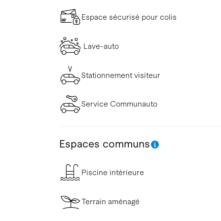
Espace sécurisé pour colis
Lave-auto
Stationnement visiteur
Service Communauto
Espaces communs
Piscine intérieure
Terrain aménagé