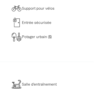
Support pour vélos
Entrée sécurisée
Potager urbain ($)
Salle d’entraînement