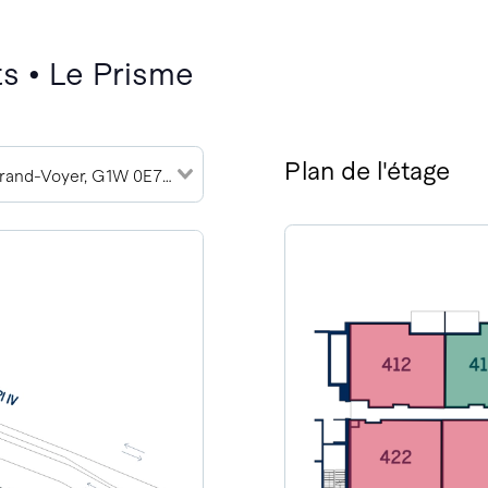
s • Le Prisme
Plan de l'étage
2989 Rue du Grand-Voyer, G1W 0E7 (7)