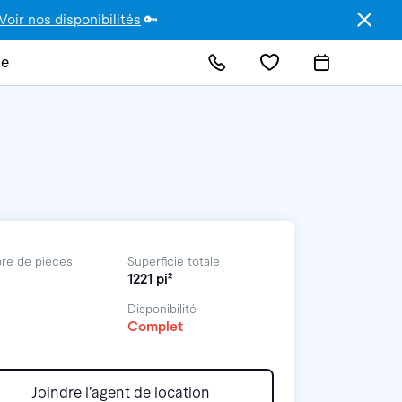
Voir nos disponibilités
🔑
de
re de pièces
Superficie totale
1221 pi²
Disponibilité
Complet
Joindre l’agent de location