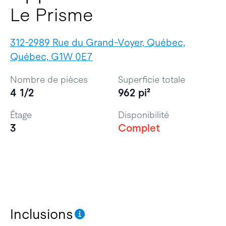
Le Prisme
312-2989 Rue du Grand-Voyer, Québec,
Québec, G1W 0E7
Nombre de pièces
Superficie totale
4 1/2
962 pi²
Étage
Disponibilité
3
Complet
Inclusions