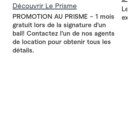
Découvrir Le Prisme
Le Pr
PROMOTION AU PRISME – 1 mois
extér
gratuit lors de la signature d’un
bail! Contactez l’un de nos agents
de location pour obtenir tous les
détails.