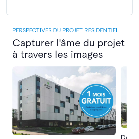
PERSPECTIVES DU PROJET RÉSIDENTIEL
Capturer l'âme du projet
à travers les images
Décou