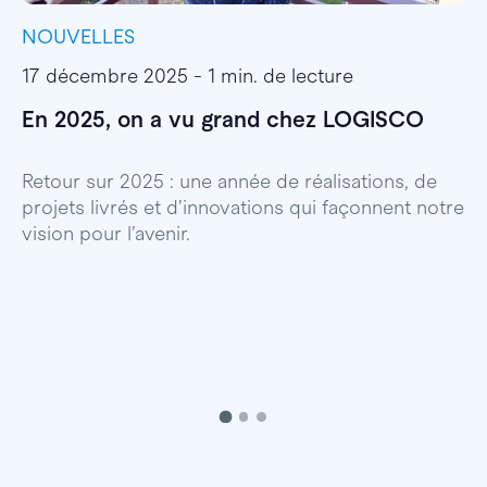
NOUVELLES
I
17 décembre 2025 - 1 min. de lecture
1
En 2025, on a vu grand chez LOGISCO
E
l
Retour sur 2025 : une année de réalisations, de
projets livrés et d’innovations qui façonnent notre
E
vision pour l’avenir.
p