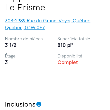
Le Prisme
303-2989 Rue du Grand-Voyer, Québec,
Québec, G1W 0E7
Nombre de pièces
Superficie totale
3 1/2
810 pi²
Étage
Disponibilité
3
Complet
Inclusions