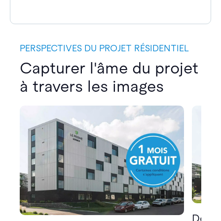
PERSPECTIVES DU PROJET RÉSIDENTIEL
Capturer l'âme du projet
à travers les images
Décou