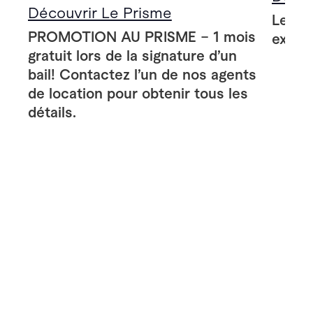
Découvrir Le Prisme
Le Pr
PROMOTION AU PRISME – 1 mois
extér
gratuit lors de la signature d’un
bail! Contactez l’un de nos agents
de location pour obtenir tous les
détails.