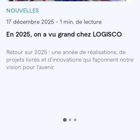
NOUVELLES
I
17 décembre 2025 - 1 min. de lecture
1
En 2025, on a vu grand chez LOGISCO
E
l
Retour sur 2025 : une année de réalisations, de
projets livrés et d’innovations qui façonnent notre
E
vision pour l’avenir.
p