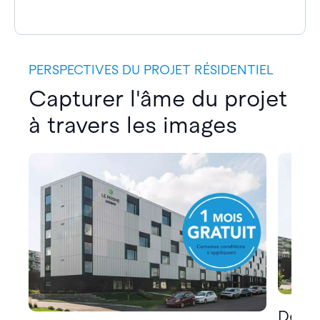
PERSPECTIVES DU PROJET RÉSIDENTIEL
Capturer l'âme du projet
à travers les images
Décou