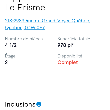
Le Prisme
218-2989 Rue du Grand-Voyer, Québec,
Québec, G1W 0E7
Nombre de pièces
Superficie totale
4 1/2
978 pi²
Étage
Disponibilité
2
Complet
Inclusions