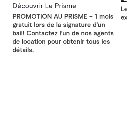
Découvrir Le Prisme
Le Pr
PROMOTION AU PRISME – 1 mois
extér
gratuit lors de la signature d’un
bail! Contactez l’un de nos agents
de location pour obtenir tous les
détails.