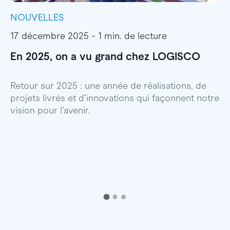
NOUVELLES
I
17 décembre 2025 - 1 min. de lecture
1
En 2025, on a vu grand chez LOGISCO
E
l
Retour sur 2025 : une année de réalisations, de
projets livrés et d’innovations qui façonnent notre
E
vision pour l’avenir.
p