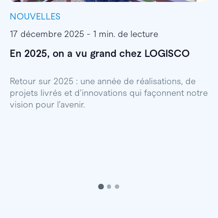
NOUVELLES
I
17 décembre 2025 - 1 min. de lecture
1
En 2025, on a vu grand chez LOGISCO
E
l
Retour sur 2025 : une année de réalisations, de
projets livrés et d’innovations qui façonnent notre
E
vision pour l’avenir.
p