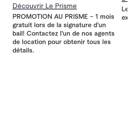
Découvrir Le Prisme
Le Pr
PROMOTION AU PRISME – 1 mois
extér
gratuit lors de la signature d’un
bail! Contactez l’un de nos agents
de location pour obtenir tous les
détails.