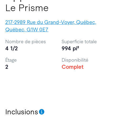
Le Prisme
217-2989 Rue du Grand-Voyer, Québec,
Québec, G1W 0E7
Nombre de pièces
Superficie totale
4 1/2
994 pi²
Étage
Disponibilité
2
Complet
Inclusions