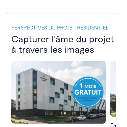
PERSPECTIVES DU PROJET RÉSIDENTIEL
Capturer l'âme du projet
à travers les images
Décou