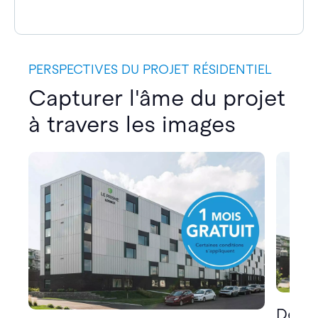
PERSPECTIVES DU PROJET RÉSIDENTIEL
Capturer l'âme du projet
à travers les images
Décou