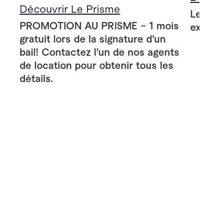
Découvrir Le Prisme
Le Pr
PROMOTION AU PRISME – 1 mois
extér
gratuit lors de la signature d’un
bail! Contactez l’un de nos agents
de location pour obtenir tous les
détails.