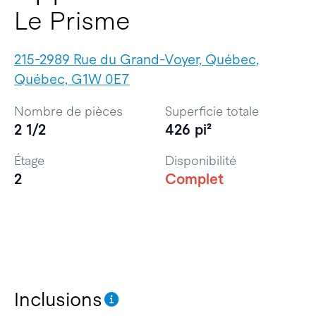
Le Prisme
215-2989 Rue du Grand-Voyer, Québec,
Québec, G1W 0E7
Nombre de pièces
Superficie totale
2 1/2
426 pi²
Étage
Disponibilité
2
Complet
Inclusions