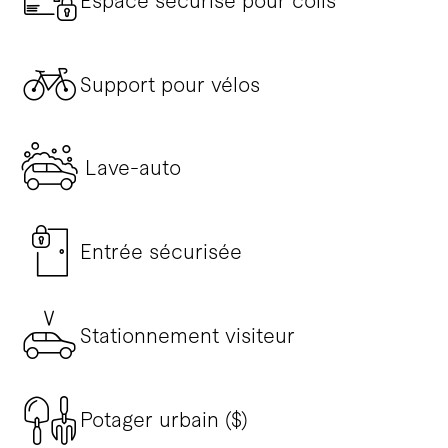
Espace sécurisé pour colis
Support pour vélos
Lave-auto
Entrée sécurisée
Stationnement visiteur
Potager urbain ($)