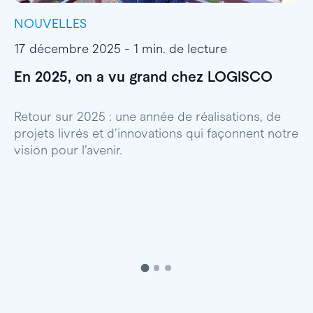
NOUVELLES
I
17 décembre 2025 - 1 min. de lecture
1
En 2025, on a vu grand chez LOGISCO
E
l
Retour sur 2025 : une année de réalisations, de
projets livrés et d’innovations qui façonnent notre
E
vision pour l’avenir.
p