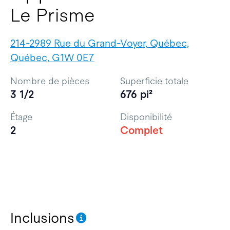
Le Prisme
214-2989 Rue du Grand-Voyer, Québec,
Québec, G1W 0E7
Nombre de pièces
Superficie totale
3 1/2
676 pi²
Étage
Disponibilité
2
Complet
Inclusions