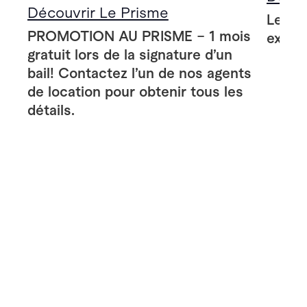
Découvrir Le Prisme
Le Pr
PROMOTION AU PRISME – 1 mois
extér
gratuit lors de la signature d’un
bail! Contactez l’un de nos agents
de location pour obtenir tous les
détails.