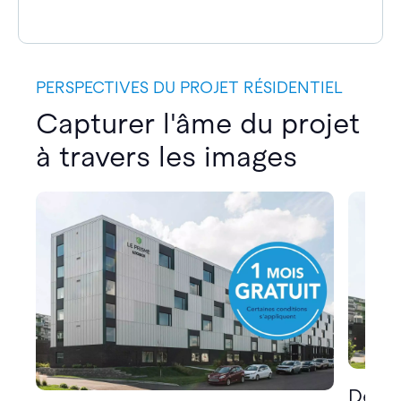
PERSPECTIVES DU PROJET RÉSIDENTIEL
Capturer l'âme du projet
à travers les images
Décou