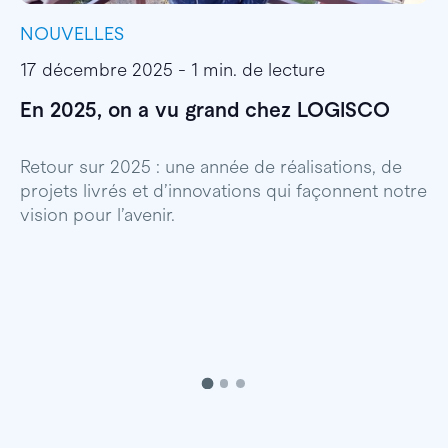
NOUVELLES
I
17 décembre 2025 - 1 min. de lecture
1
En 2025, on a vu grand chez LOGISCO
E
l
Retour sur 2025 : une année de réalisations, de
projets livrés et d’innovations qui façonnent notre
E
vision pour l’avenir.
p