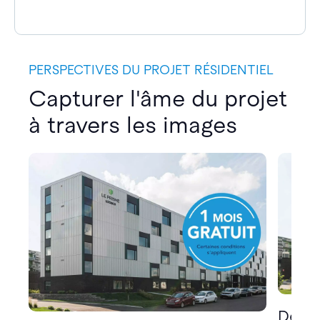
PERSPECTIVES DU PROJET RÉSIDENTIEL
Capturer l'âme du projet
à travers les images
Décou