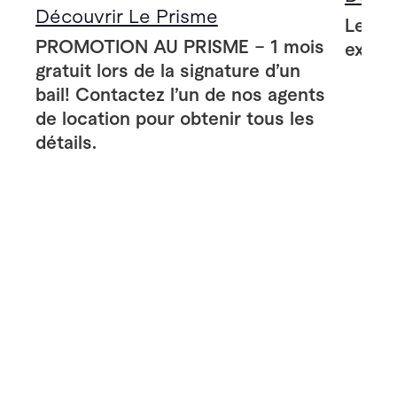
Découvrir Le Prisme
Le Pr
PROMOTION AU PRISME – 1 mois
extér
gratuit lors de la signature d’un
bail! Contactez l’un de nos agents
de location pour obtenir tous les
détails.