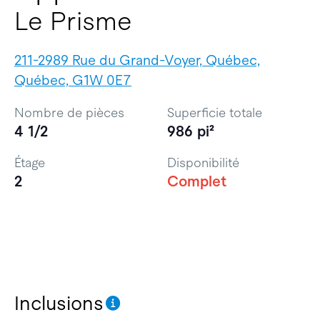
Le Prisme
211-2989 Rue du Grand-Voyer, Québec,
Québec, G1W 0E7
Nombre de pièces
Superficie totale
4 1/2
986 pi²
Étage
Disponibilité
2
Complet
Inclusions