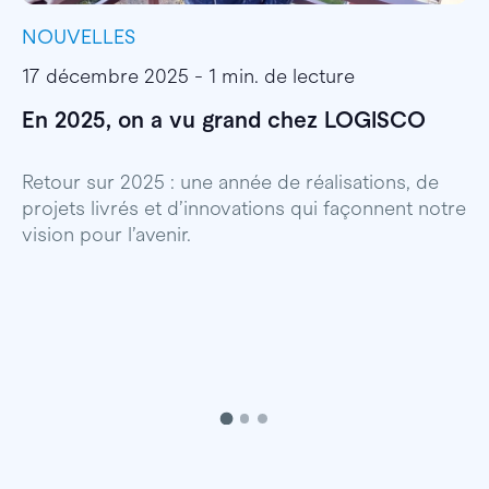
NOUVELLES
I
17 décembre 2025 - 1 min. de lecture
1
En 2025, on a vu grand chez LOGISCO
E
l
Retour sur 2025 : une année de réalisations, de
projets livrés et d’innovations qui façonnent notre
E
vision pour l’avenir.
p