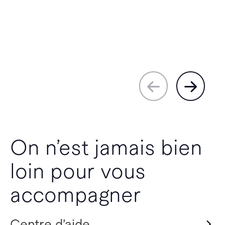
On n’est jamais bien
loin pour vous
accompagner
Centre d’aide