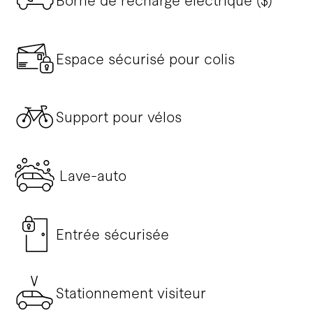
Borne de recharge électrique ($)
Espace sécurisé pour colis
Support pour vélos
Lave-auto
Entrée sécurisée
Stationnement visiteur