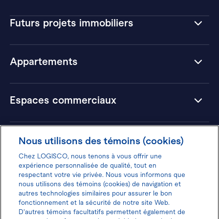
Futurs projets immobiliers
Appartements
Espaces commerciaux
Hôtels
Nous utilisons des témoins (cookies)
Chez LOGISCO, nous tenons à vous offrir une
expérience personnalisée de qualité, tout en
respectant votre vie privée. Nous vous informons que
nous utilisons des témoins (cookies) de navigation et
Donnez votre avis pour gagner 100$
autres technologies similaires pour assurer le bon
fonctionnement et la sécurité de notre site Web.
D'autres témoins facultatifs permettent également de