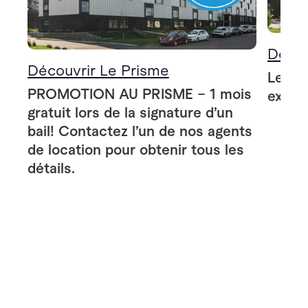
Décou
Découvrir Le Prisme
Le Pr
PROMOTION AU PRISME – 1 mois
extér
gratuit lors de la signature d’un
bail! Contactez l’un de nos agents
de location pour obtenir tous les
détails.