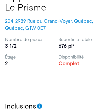
Le Prisme
204-2989 Rue du Grand-Voyer, Québec,
Québec, G1W 0E7
Nombre de pièces
Superficie totale
3 1/2
676 pi²
Étage
Disponibilité
2
Complet
Inclusions