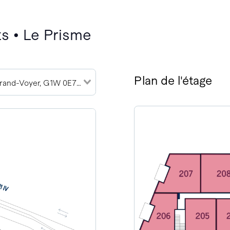
s • Le Prisme
Plan de l'étage
2989 Rue du Grand-Voyer, G1W 0E7 (2)