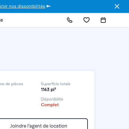
Voir nos disponibilités
🔑
de
re de pièces
Superficie totale
1163 pi²
Disponibilité
Complet
Joindre l’agent de location