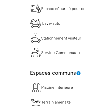
Espace sécurisé pour colis
Lave-auto
Stationnement visiteur
Service Communauto
Espaces communs
Piscine intérieure
Terrain aménagé