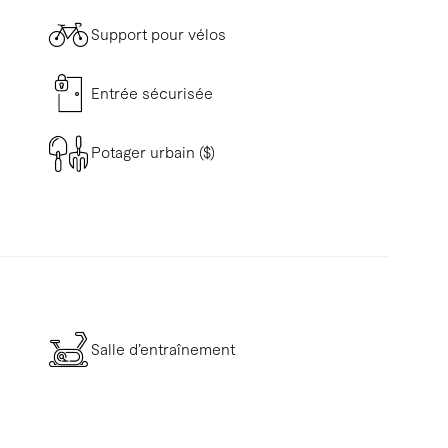
Support pour vélos
Entrée sécurisée
Potager urbain ($)
Salle d’entraînement