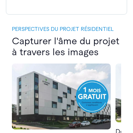
PERSPECTIVES DU PROJET RÉSIDENTIEL
Capturer l'âme du projet
à travers les images
Décou