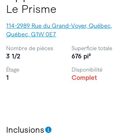
Le Prisme
114-2989 Rue du Grand-Voyer, Québec,
Québec, G1W 0E7
Nombre de pièces
Superficie totale
3 1/2
676 pi²
Étage
Disponibilité
1
Complet
Inclusions