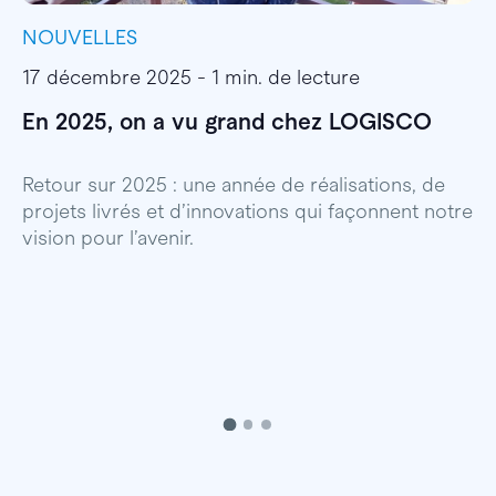
NOUVELLES
I
17 décembre 2025 - 1 min. de lecture
1
En 2025, on a vu grand chez LOGISCO
E
l
Retour sur 2025 : une année de réalisations, de
projets livrés et d’innovations qui façonnent notre
E
vision pour l’avenir.
p