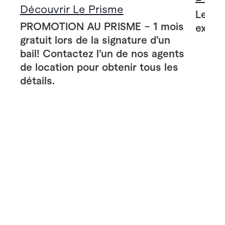
Découvrir Le Prisme
Le Pr
PROMOTION AU PRISME – 1 mois
extér
gratuit lors de la signature d’un
bail! Contactez l’un de nos agents
de location pour obtenir tous les
détails.