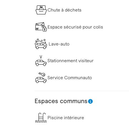
Chute à déchets
Espace sécurisé pour colis
Lave-auto
Stationnement visiteur
Service Communauto
Espaces communs
Piscine intérieure