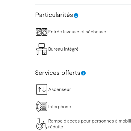
Particularités
Entrée laveuse et sécheuse
Bureau intégré
Services offerts
Ascenseur
Interphone
Rampe d'accès pour personnes à mobil
réduite