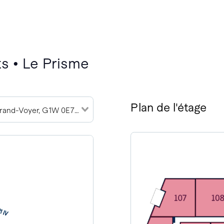
s • Le Prisme
Plan de l'étage
2989 Rue du Grand-Voyer, G1W 0E7 (2)