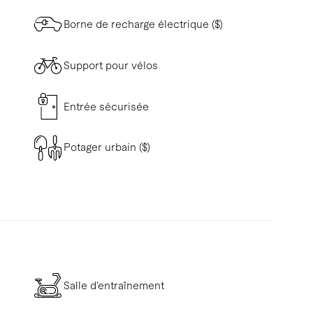
Borne de recharge électrique ($)
Support pour vélos
Entrée sécurisée
Potager urbain ($)
Salle d’entraînement