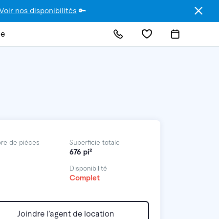
Voir nos disponibilités
🔑
de
re de pièces
Superficie totale
676 pi²
Disponibilité
Complet
Joindre l’agent de location