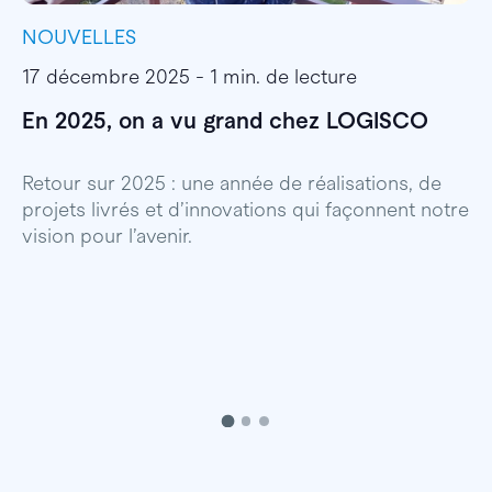
NOUVELLES
I
17 décembre 2025 - 1 min. de lecture
1
En 2025, on a vu grand chez LOGISCO
E
l
Retour sur 2025 : une année de réalisations, de
projets livrés et d’innovations qui façonnent notre
E
vision pour l’avenir.
p