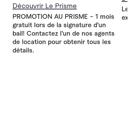
Découvrir Le Prisme
Le Pr
PROMOTION AU PRISME – 1 mois
extér
gratuit lors de la signature d’un
bail! Contactez l’un de nos agents
de location pour obtenir tous les
détails.