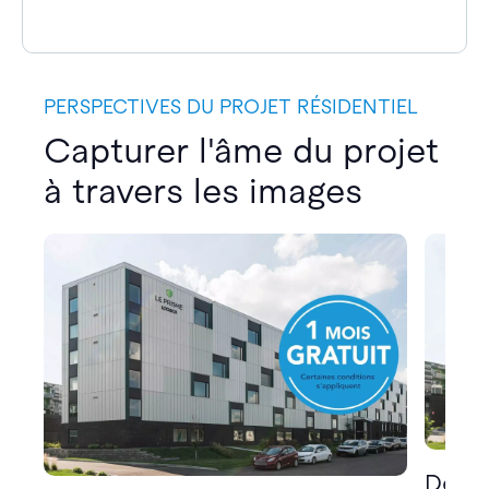
PERSPECTIVES DU PROJET RÉSIDENTIEL
Capturer l'âme du projet
à travers les images
Décou