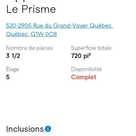
Le Prisme
520-2905 Rue du Grand-Voyer, Québec,
Québec, G1W 0C8
Nombre de pièces
Superficie totale
3 1/2
720 pi²
Étage
Disponibilité
5
Complet
Inclusions