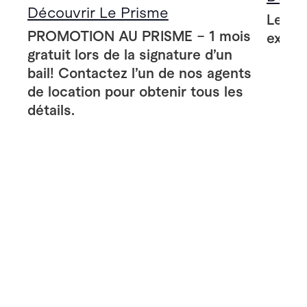
Découvrir Le Prisme
Le Pr
PROMOTION AU PRISME – 1 mois
extér
gratuit lors de la signature d’un
bail! Contactez l’un de nos agents
de location pour obtenir tous les
détails.