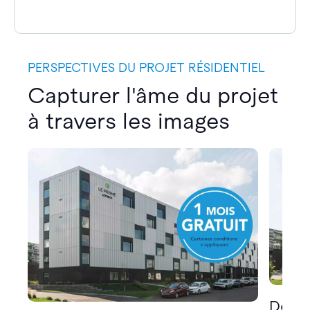
PERSPECTIVES DU PROJET RÉSIDENTIEL
Capturer l'âme du projet
à travers les images
Décou