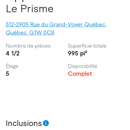
Le Prisme
512-2905 Rue du Grand-Voyer, Québec,
Québec, G1W 0C8
Nombre de pièces
Superficie totale
4 1/2
995 pi²
Étage
Disponibilité
5
Complet
Inclusions