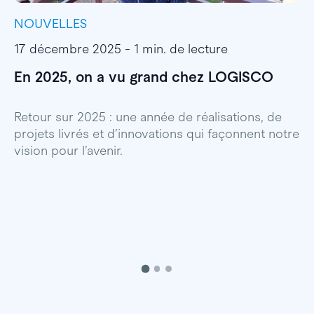
NOUVELLES
I
17 décembre 2025 - 1 min. de lecture
1
En 2025, on a vu grand chez LOGISCO
E
l
Retour sur 2025 : une année de réalisations, de
projets livrés et d’innovations qui façonnent notre
E
vision pour l’avenir.
p