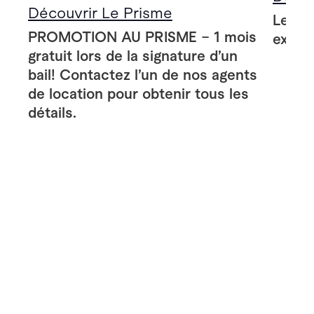
Découvrir Le Prisme
Le Pr
PROMOTION AU PRISME – 1 mois
extér
gratuit lors de la signature d’un
bail! Contactez l’un de nos agents
de location pour obtenir tous les
détails.