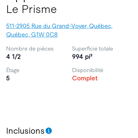
Le Prisme
511-2905 Rue du Grand-Voyer, Québec,
Québec, G1W 0C8
Nombre de pièces
Superficie totale
4 1/2
994 pi²
Étage
Disponibilité
5
Complet
Inclusions