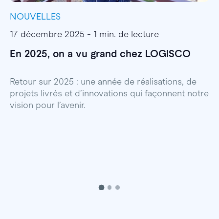
NOUVELLES
I
17 décembre 2025 - 1 min. de lecture
1
En 2025, on a vu grand chez LOGISCO
E
l
Retour sur 2025 : une année de réalisations, de
projets livrés et d’innovations qui façonnent notre
E
vision pour l’avenir.
p