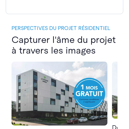
PERSPECTIVES DU PROJET RÉSIDENTIEL
Capturer l'âme du projet
à travers les images
Décou