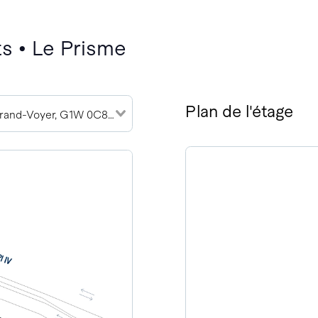
s • Le Prisme
Plan de l'étage
2905 Rue du Grand-Voyer, G1W 0C8 (3)