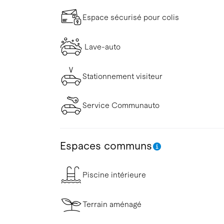
Espace sécurisé pour colis
Lave-auto
Stationnement visiteur
Service Communauto
Espaces communs
Piscine intérieure
Terrain aménagé