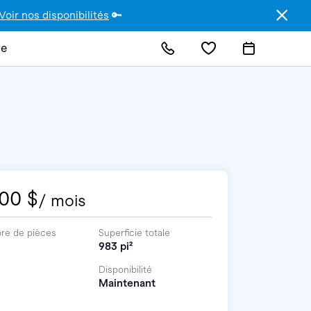
Voir nos disponibilités
🔑
de
00 $
/ mois
re de pièces
Superficie totale
983 pi²
Disponibilité
Maintenant