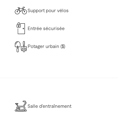
Support pour vélos
Entrée sécurisée
Potager urbain ($)
Salle d’entraînement