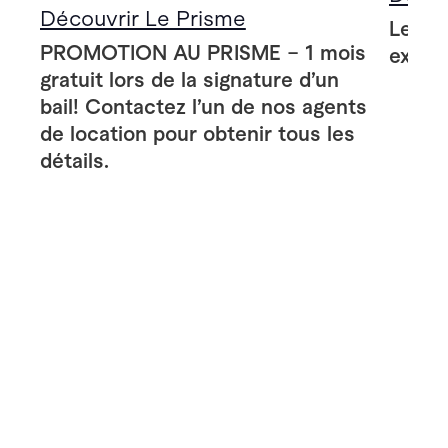
Découvrir Le Prisme
Le Pr
PROMOTION AU PRISME – 1 mois
extér
gratuit lors de la signature d’un
bail! Contactez l’un de nos agents
de location pour obtenir tous les
détails.