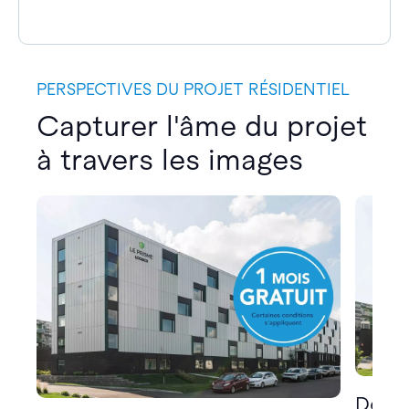
PERSPECTIVES DU PROJET RÉSIDENTIEL
Capturer l'âme du projet
à travers les images
Décou