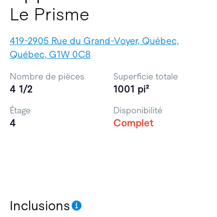
Le Prisme
419-2905 Rue du Grand-Voyer, Québec,
Québec, G1W 0C8
Nombre de pièces
Superficie totale
4 1/2
1001 pi²
Étage
Disponibilité
4
Complet
Inclusions