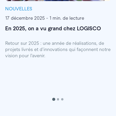
NOUVELLES
I
17 décembre 2025 - 1 min. de lecture
1
En 2025, on a vu grand chez LOGISCO
E
l
Retour sur 2025 : une année de réalisations, de
projets livrés et d’innovations qui façonnent notre
E
vision pour l’avenir.
p