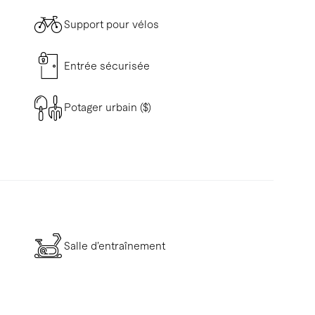
Support pour vélos
Entrée sécurisée
Potager urbain ($)
Salle d’entraînement