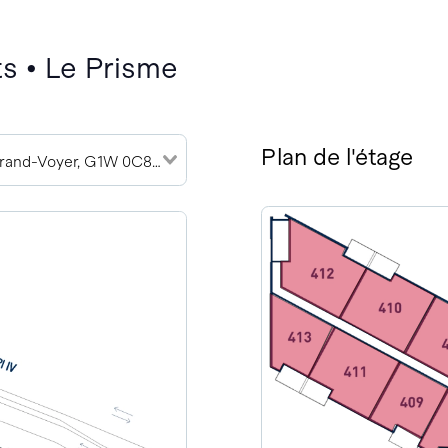
s • Le Prisme
Plan de l'étage
2905 Rue du Grand-Voyer, G1W 0C8 (4)