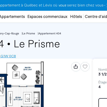
appartement à Québec et Lévis où
vous
serez bien chez vous–
Appartements
Espaces commerciaux
Hôtels
Centre d'ai
lery-Cap-Rouge
Le Prisme
Appartement 404
04
•
Le Prisme
, G1W 0C8
Nomb
3 1/2
Étage
4