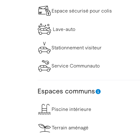
Espace sécurisé pour colis
Lave-auto
Stationnement visiteur
Service Communauto
Espaces communs
Piscine intérieure
Terrain aménagé