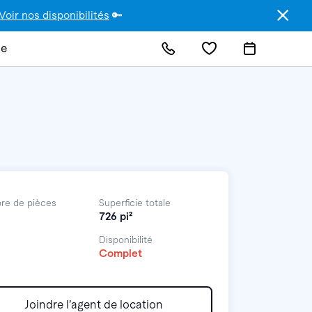
Voir nos disponibilités
🔑
de
re de pièces
Superficie totale
726 pi²
Disponibilité
Complet
Joindre l’agent de location