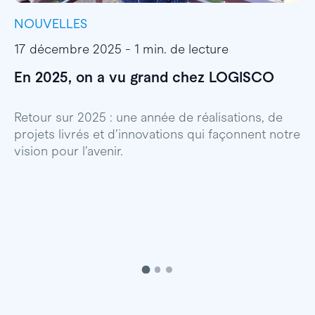
NOUVELLES
I
17 décembre 2025 - 1 min. de lecture
1
En 2025, on a vu grand chez LOGISCO
E
l
Retour sur 2025 : une année de réalisations, de
projets livrés et d’innovations qui façonnent notre
E
vision pour l’avenir.
p