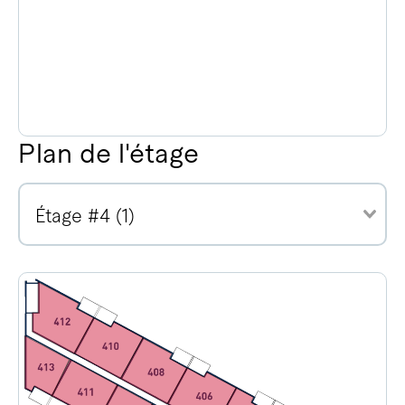
Plan de l'étage
Étage #4 (1)