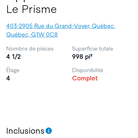
Le Prisme
403-2905 Rue du Grand-Voyer, Québec,
Québec, G1W 0C8
Nombre de pièces
Superficie totale
4 1/2
998 pi²
Étage
Disponibilité
4
Complet
Inclusions