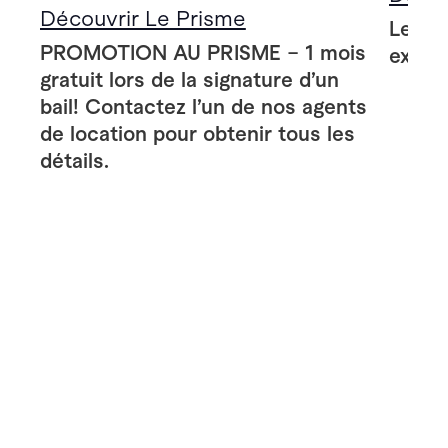
Découvrir Le Prisme
Le Pr
PROMOTION AU PRISME – 1 mois
extér
gratuit lors de la signature d’un
bail! Contactez l’un de nos agents
de location pour obtenir tous les
détails.