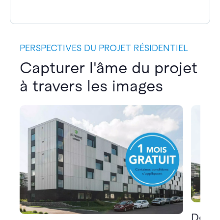
PERSPECTIVES DU PROJET RÉSIDENTIEL
Capturer l'âme du projet
à travers les images
Décou