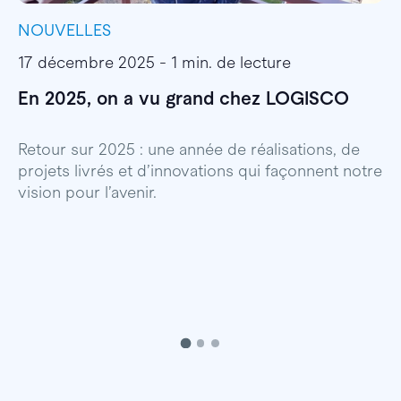
NOUVELLES
I
17 décembre 2025 - 1 min. de lecture
1
En 2025, on a vu grand chez LOGISCO
E
l
Retour sur 2025 : une année de réalisations, de
projets livrés et d’innovations qui façonnent notre
E
vision pour l’avenir.
p