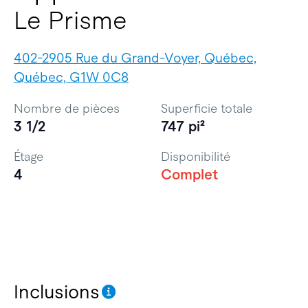
Le Prisme
402-2905 Rue du Grand-Voyer, Québec,
Québec, G1W 0C8
Nombre de pièces
Superficie totale
3 1/2
747 pi²
Étage
Disponibilité
4
Complet
Inclusions