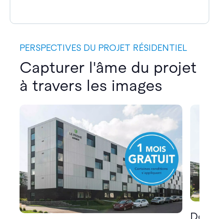
PERSPECTIVES DU PROJET RÉSIDENTIEL
Capturer l'âme du projet
à travers les images
Décou