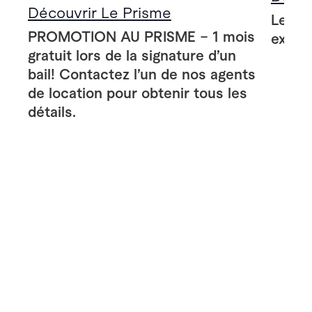
Découvrir Le Prisme
Le Pr
PROMOTION AU PRISME – 1 mois
extér
gratuit lors de la signature d’un
bail! Contactez l’un de nos agents
de location pour obtenir tous les
détails.