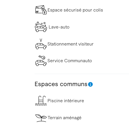
Espace sécurisé pour colis
Lave-auto
Stationnement visiteur
Service Communauto
Espaces communs
Piscine intérieure
Terrain aménagé