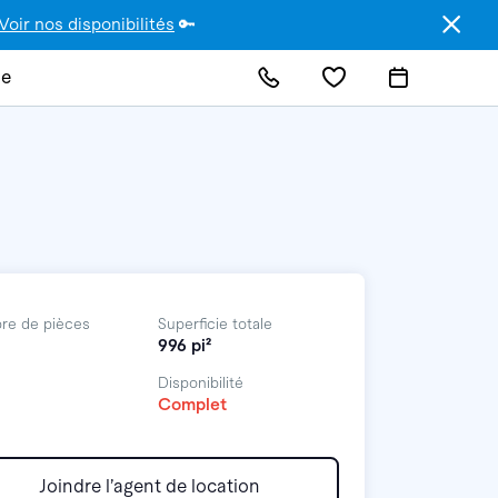
Voir nos disponibilités
🔑
de
re de pièces
Superficie totale
996 pi²
Disponibilité
Complet
Joindre l’agent de location