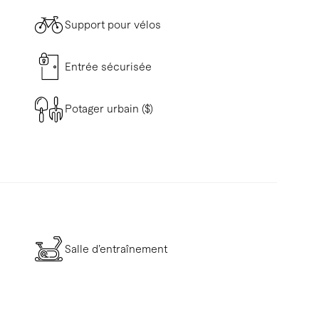
Support pour vélos
Entrée sécurisée
Potager urbain ($)
Salle d’entraînement