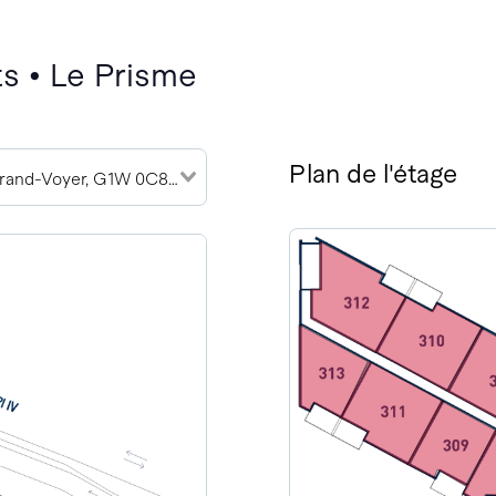
s • Le Prisme
Plan de l'étage
2905 Rue du Grand-Voyer, G1W 0C8 (4)