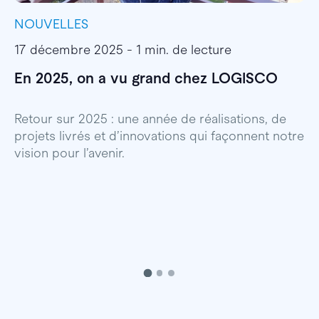
NOUVELLES
I
17 décembre 2025 - 1 min. de lecture
1
En 2025, on a vu grand chez LOGISCO
E
l
Retour sur 2025 : une année de réalisations, de
projets livrés et d’innovations qui façonnent notre
E
vision pour l’avenir.
p