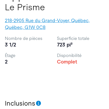
Le Prisme
218-2905 Rue du Grand-Voyer, Québec,
Québec, G1W 0C8
Nombre de pièces
Superficie totale
3 1/2
723 pi²
Étage
Disponibilité
2
Complet
Inclusions