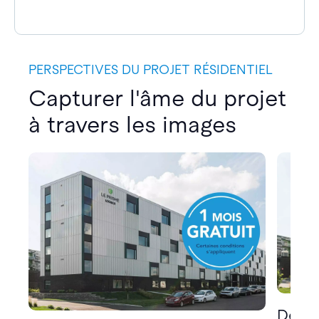
PERSPECTIVES DU PROJET RÉSIDENTIEL
Capturer l'âme du projet
à travers les images
Décou