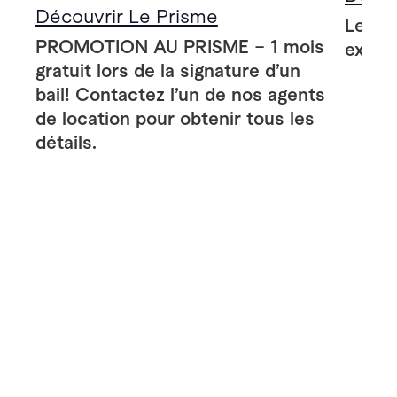
Découvrir Le Prisme
Le Pr
PROMOTION AU PRISME – 1 mois
extér
gratuit lors de la signature d’un
bail! Contactez l’un de nos agents
de location pour obtenir tous les
détails.