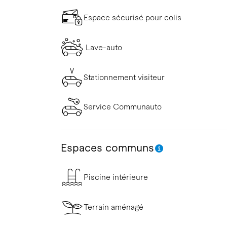
Espace sécurisé pour colis
Lave-auto
Stationnement visiteur
Service Communauto
Espaces communs
Piscine intérieure
Terrain aménagé