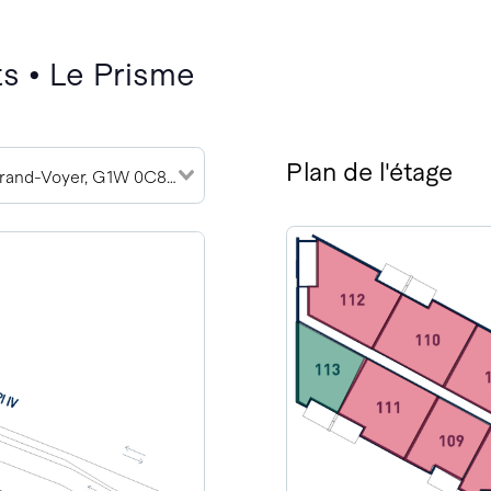
s • Le Prisme
Plan de l'étage
2905 Rue du Grand-Voyer, G1W 0C8 (4)