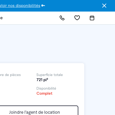
Voir nos disponibilités
🔑
de
re de pièces
Superficie totale
721 pi²
Disponibilité
Complet
Joindre l’agent de location