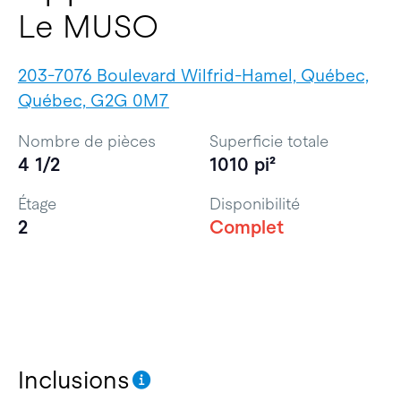
Le MUSO
203-7076 Boulevard Wilfrid-Hamel, Québec,
Québec, G2G 0M7
Nombre de pièces
Superficie totale
4 1/2
1010 pi²
Étage
Disponibilité
2
Complet
Inclusions