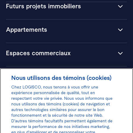
Futurs projets immobiliers
Appartements
Espaces commerciaux
Hôtels
Nous utilisons des témoins (cookies)
Chez LOGISCO, nous tenons à vous offrir une
expérience personnalisée de qualité, tout en
respectant votre vie privée. Nous vous informons que
nous utilisons des témoins (cookies) de navigation et
Donnez votre avis pour gagner 100$
autres technologies similaires pour assurer le bon
fonctionnement et la sécurité de notre site Web.
D'autres témoins facultatifs permettent également de
mesurer la performance de nos initiatives marketing,
en plus d'améliorer et de personnaliser votre