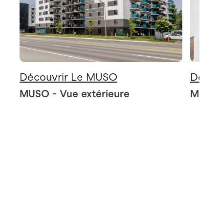
Découvrir Le MUSO
Décou
MUSO - Vue extérieure
MUSO 