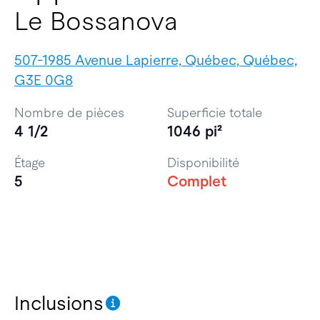
Le Bossanova
507-1985 Avenue Lapierre, Québec, Québec,
G3E 0G8
Nombre de pièces
Superficie totale
4 1/2
1046 pi²
Étage
Disponibilité
5
Complet
Inclusions