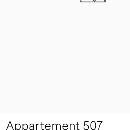
Appartement 507