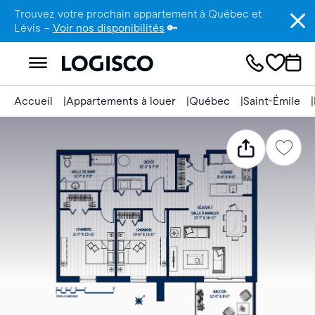
Trouvez votre prochain appartement à Québec et
Lévis –
Voir nos disponibilités
🔑
Accueil
Appartements à louer
Québec
Saint-Émile