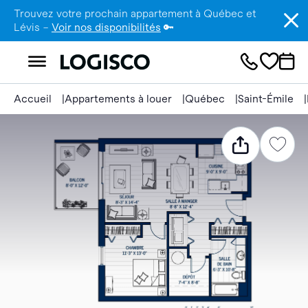
Trouvez votre prochain appartement à Québec et
Lévis –
Voir nos disponibilités
🔑
Accueil
Appartements à louer
Québec
Saint-Émile