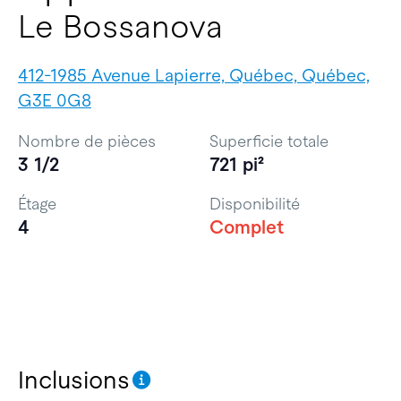
Le Bossanova
412-1985 Avenue Lapierre, Québec, Québec,
G3E 0G8
Nombre de pièces
Superficie totale
3 1/2
721 pi²
Étage
Disponibilité
4
Complet
Inclusions