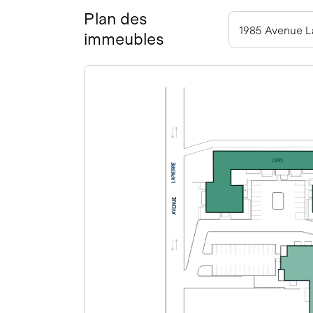
Plan des
1985 Avenue La
immeubles