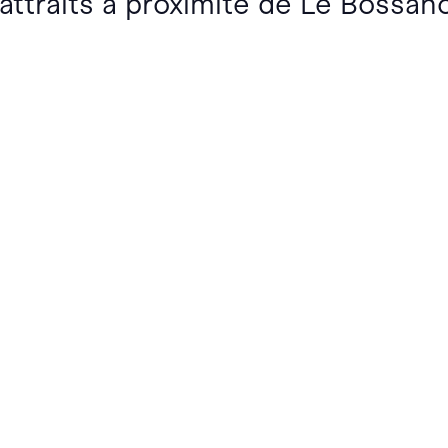
 attraits à proximité de Le Bossan