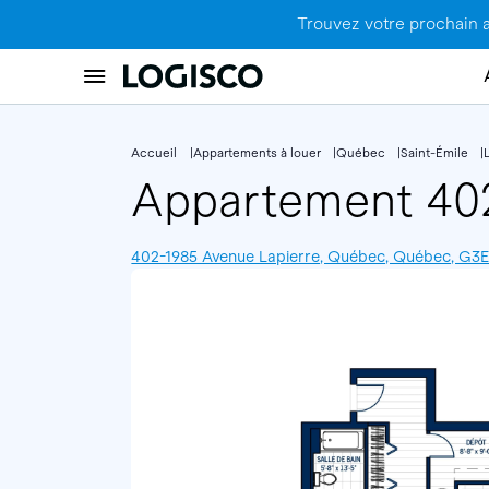
Trouvez votre prochain 
Accueil
Appartements à louer
Québec
Saint-Émile
Appartement 4
402-1985 Avenue Lapierre, Québec, Québec, G3