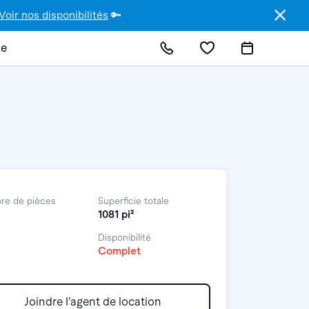
Voir nos disponibilités
🔑
de
re de pièces
Superficie totale
1081 pi²
Disponibilité
Complet
Joindre l’agent de location