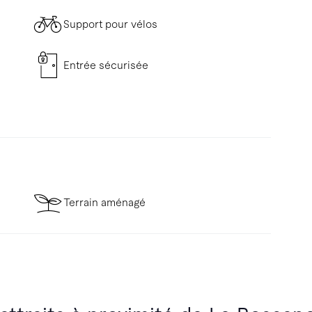
Support pour vélos
Entrée sécurisée
Terrain aménagé