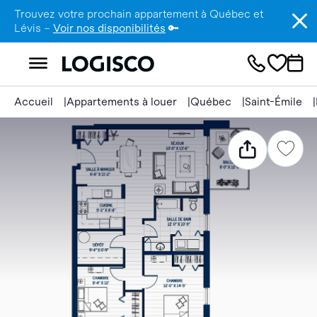
Trouvez votre prochain appartement à Québec et
Lévis –
Voir nos disponibilités
🔑
Accueil
Appartements à louer
Québec
Saint-Émile