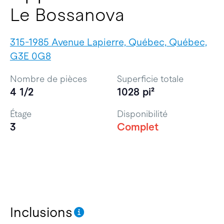
Le Bossanova
315-1985 Avenue Lapierre, Québec, Québec,
G3E 0G8
Nombre de pièces
Superficie totale
4 1/2
1028 pi²
Étage
Disponibilité
3
Complet
Inclusions