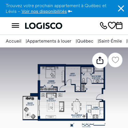
Trouvez votre prochain appartement à Québec et
Lévis –
Voir nos disponibilités
🔑
Accueil
Appartements à louer
Québec
Saint-Émile