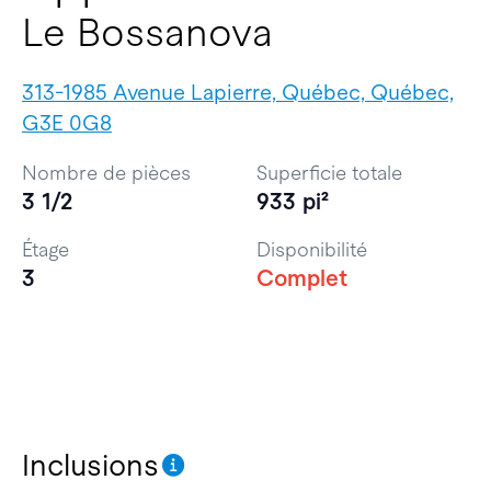
Le Bossanova
313-1985 Avenue Lapierre, Québec, Québec,
G3E 0G8
Nombre de pièces
Superficie totale
3 1/2
933 pi²
Étage
Disponibilité
3
Complet
Inclusions