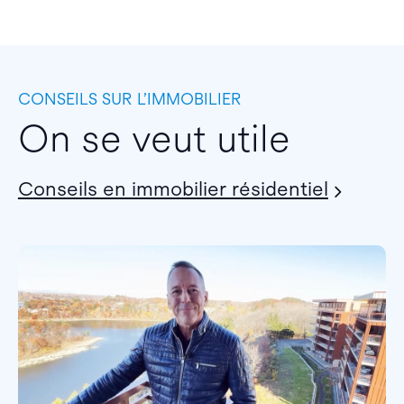
CONSEILS SUR L’IMMOBILIER
On se veut utile
Conseils en immobilier résidentiel