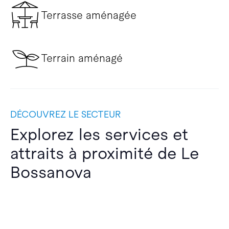
Terrasse aménagée
Terrain aménagé
DÉCOUVREZ LE SECTEUR
Explorez les services et
attraits à proximité de Le
Bossanova