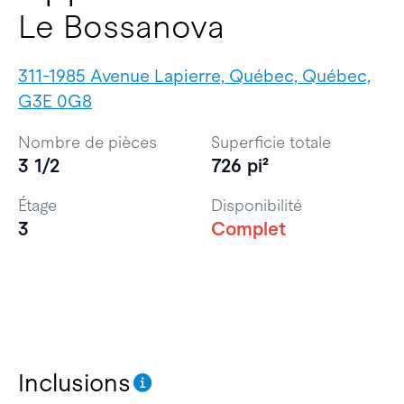
Le Bossanova
311-1985 Avenue Lapierre, Québec, Québec,
G3E 0G8
Nombre de pièces
Superficie totale
3 1/2
726 pi²
Étage
Disponibilité
3
Complet
Inclusions