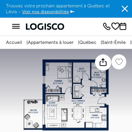
Trouvez votre prochain appartement à Québec et
Lévis –
Voir nos disponibilités
🔑
Accueil
Appartements à louer
Québec
Saint-Émile