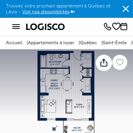
Trouvez votre prochain appartement à Québec et
Lévis –
Voir nos disponibilités
🔑
Accueil
Appartements à louer
Québec
Saint-Émile