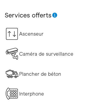
Services offerts
Ascenseur
Caméra de surveillance
Plancher de béton
Interphone