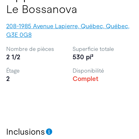
Le Bossanova
208-1985 Avenue Lapierre, Québec, Québec,
G3E 0G8
Nombre de pièces
Superficie totale
2 1/2
530 pi²
Étage
Disponibilité
2
Complet
Inclusions