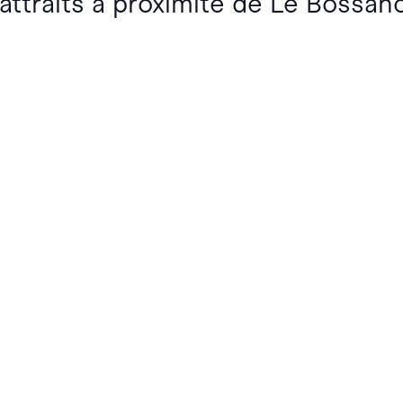
 attraits à proximité de Le Bossan