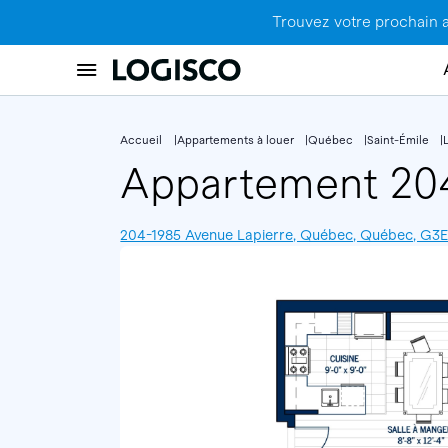
Trouvez votre prochain 
Accueil
Appartements à louer
Québec
Saint-Émile
Appartement 2
204-1985 Avenue Lapierre, Québec, Québec, G3