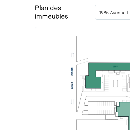
Plan des
1985 Avenue La
immeubles