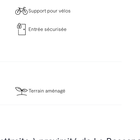
Support pour vélos
Entrée sécurisée
Terrain aménagé