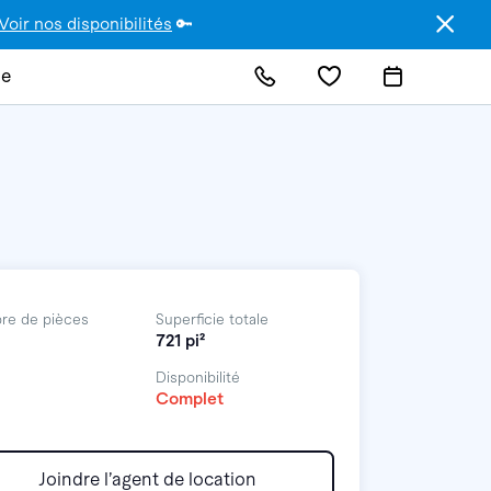
Voir nos disponibilités
🔑
de
re de pièces
Superficie totale
721 pi²
Disponibilité
Complet
Joindre l’agent de location