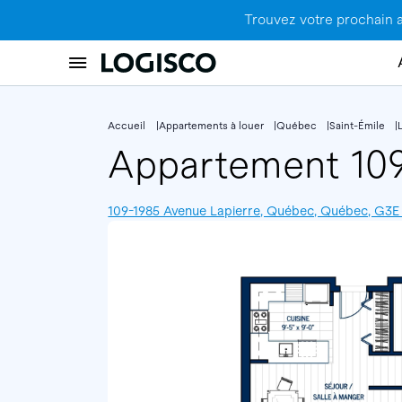
Trouvez votre prochain 
Accueil
Appartements à louer
Québec
Saint-Émile
Appartement 10
109-1985 Avenue Lapierre, Québec, Québec, G3