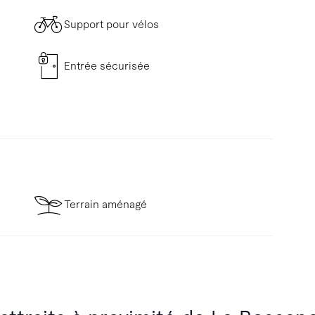
Support pour vélos
Entrée sécurisée
Terrain aménagé