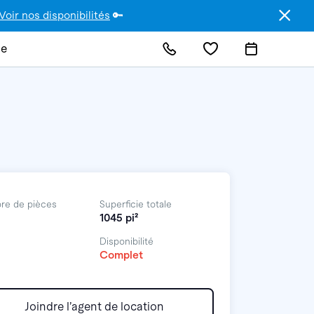
Voir nos disponibilités
🔑
de
re de pièces
Superficie totale
1045 pi²
Disponibilité
Complet
Joindre l’agent de location