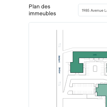
Plan des
1985 Avenue La
immeubles