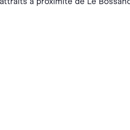
 attraits à proximité de Le Bossan