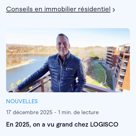
Conseils en immobilier résidentiel
NOUVELLES
I
17 décembre 2025 - 1 min. de lecture
1
En 2025, on a vu grand chez LOGISCO
E
l