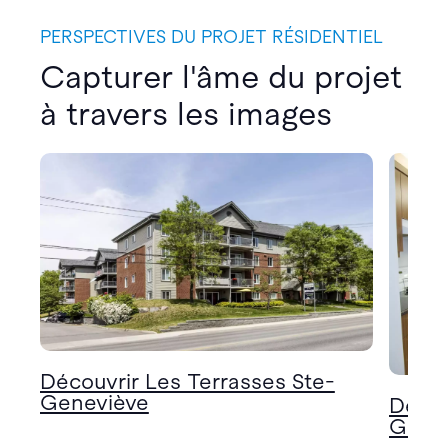
PERSPECTIVES DU PROJET RÉSIDENTIEL
Capturer l'âme du projet
à travers les images
Découvrir Les Terrasses Ste-
Geneviève
Décou
Gene