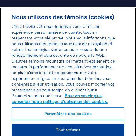
Hôtels
Nous utilisons des témoins (cookies)
Chez LOGISCO, nous tenons à vous offrir une
expérience personnalisée de qualité, tout en
respectant votre vie privée. Nous vous informons que
nous utilisons des témoins (cookies) de navigation et
Donnez votre avis pour gagner 100$
autres technologies similaires pour assurer le bon
fonctionnement et la sécurité de notre site Web.
D'autres témoins facultatifs permettent également de
mesurer la performance de nos initiatives marketing,
en plus d'améliorer et de personnaliser votre
expérience en ligne. En acceptant les témoins, vous
Politique d'utilisation des cookies
consentez à leur utilisation. Vous pouvez modifier vos
préférences en tout temps en cliquant sur «
Politique de protection des
Paramètres des cookies ».
Pour en savoir plus,
consultez notre politique d'utilisation des cookies.
renseignements personnels
Paramètres des cookies
Joindre l’agent de location
Tout refuser