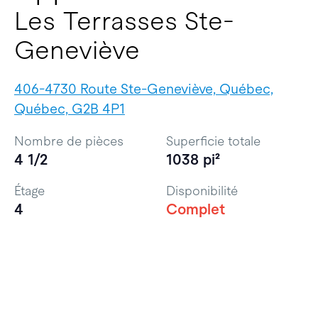
Les Terrasses Ste-
Geneviève
406-4730 Route Ste-Geneviève, Québec,
Québec, G2B 4P1
Nombre de pièces
Superficie totale
4 1/2
1038 pi²
Étage
Disponibilité
4
Complet