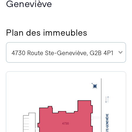
Geneviève
Plan des immeubles
4730 Route Ste-Geneviève, G2B 4P1