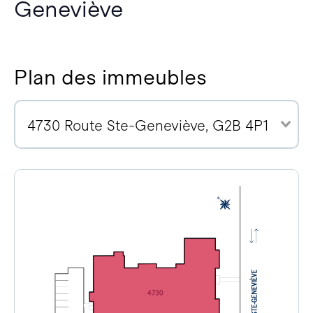
Geneviève
Plan des immeubles
4730 Route Ste-Geneviève, G2B 4P1