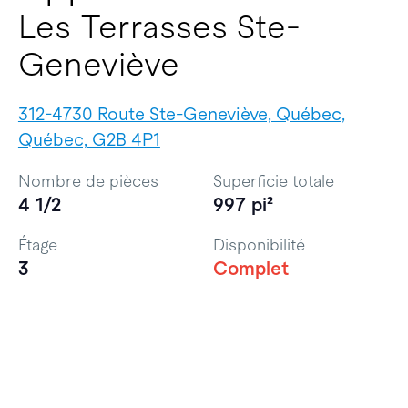
Les Terrasses Ste-
Geneviève
312-4730 Route Ste-Geneviève, Québec,
Québec, G2B 4P1
Nombre de pièces
Superficie totale
4 1/2
997 pi²
Étage
Disponibilité
3
Complet