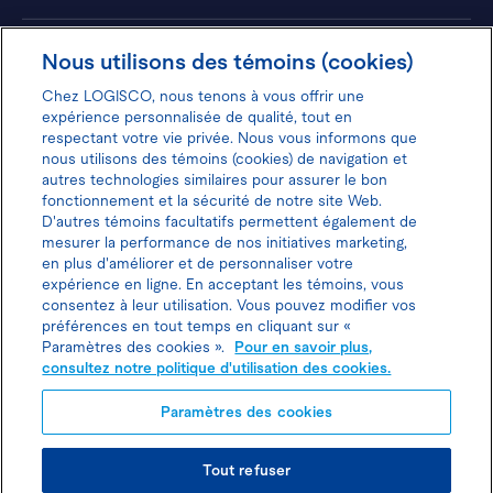
Hôtels
Nous utilisons des témoins (cookies)
Chez LOGISCO, nous tenons à vous offrir une
expérience personnalisée de qualité, tout en
respectant votre vie privée. Nous vous informons que
nous utilisons des témoins (cookies) de navigation et
Donnez votre avis pour gagner 100$
autres technologies similaires pour assurer le bon
fonctionnement et la sécurité de notre site Web.
D'autres témoins facultatifs permettent également de
mesurer la performance de nos initiatives marketing,
en plus d'améliorer et de personnaliser votre
expérience en ligne. En acceptant les témoins, vous
Politique d'utilisation des cookies
consentez à leur utilisation. Vous pouvez modifier vos
préférences en tout temps en cliquant sur «
Politique de protection des
Paramètres des cookies ».
Pour en savoir plus,
consultez notre politique d'utilisation des cookies.
renseignements personnels
Paramètres des cookies
Joindre l’agent de location
Tout refuser