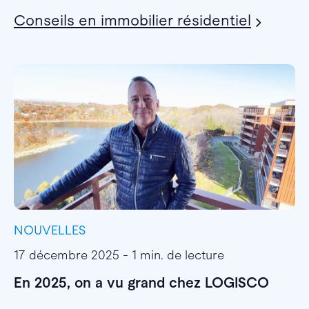
Conseils en immobilier résidentiel
NOUVELLES
I
17 décembre 2025 - 1 min. de lecture
1
En 2025, on a vu grand chez LOGISCO
E
l