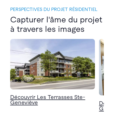
PERSPECTIVES DU PROJET RÉSIDENTIEL
Capturer l'âme du projet
à travers les images
Découvrir Les Terrasses Ste-
Geneviève
Décou
Gene