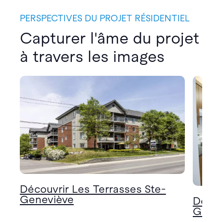
PERSPECTIVES DU PROJET RÉSIDENTIEL
Capturer l'âme du projet
à travers les images
Découvrir Les Terrasses Ste-
Geneviève
Décou
Gene