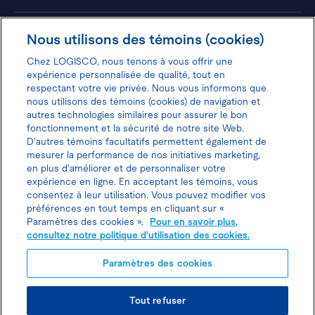
Hôtels
Nous utilisons des témoins (cookies)
Chez LOGISCO, nous tenons à vous offrir une
expérience personnalisée de qualité, tout en
respectant votre vie privée. Nous vous informons que
nous utilisons des témoins (cookies) de navigation et
Donnez votre avis pour gagner 100$
autres technologies similaires pour assurer le bon
fonctionnement et la sécurité de notre site Web.
D'autres témoins facultatifs permettent également de
mesurer la performance de nos initiatives marketing,
en plus d'améliorer et de personnaliser votre
expérience en ligne. En acceptant les témoins, vous
Politique d'utilisation des cookies
consentez à leur utilisation. Vous pouvez modifier vos
préférences en tout temps en cliquant sur «
Politique de protection des
Paramètres des cookies ».
Pour en savoir plus,
consultez notre politique d'utilisation des cookies.
renseignements personnels
Paramètres des cookies
Joindre l’agent de location
Tout refuser