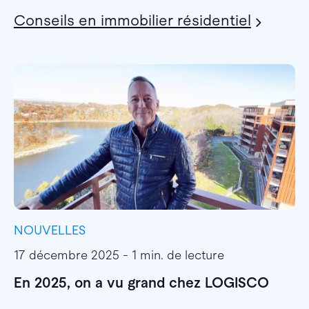
Conseils en immobilier résidentiel
NOUVELLES
I
17 décembre 2025 - 1 min. de lecture
1
En 2025, on a vu grand chez LOGISCO
E
l