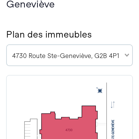
Geneviève
Plan des immeubles
4730 Route Ste-Geneviève, G2B 4P1