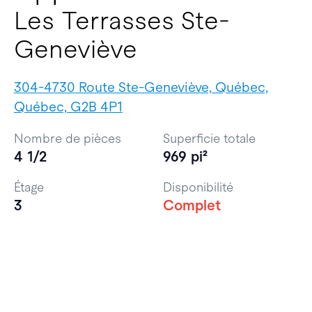
Les Terrasses Ste-
Geneviève
304-4730 Route Ste-Geneviève, Québec,
Québec, G2B 4P1
Nombre de pièces
Superficie totale
4 1/2
969 pi²
Étage
Disponibilité
3
Complet