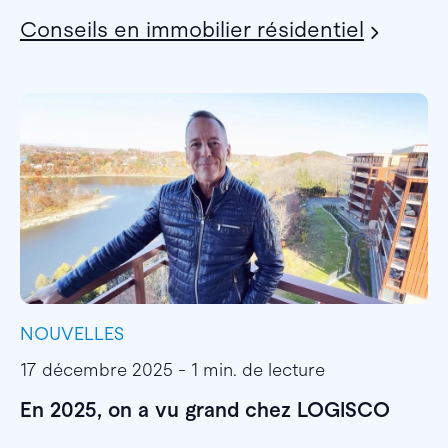
Conseils en immobilier résidentiel
NOUVELLES
I
17 décembre 2025 - 1 min. de lecture
1
En 2025, on a vu grand chez LOGISCO
E
l