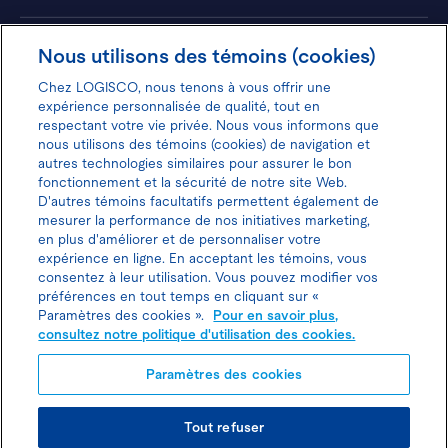
Hôtels
Nous utilisons des témoins (cookies)
Chez LOGISCO, nous tenons à vous offrir une
expérience personnalisée de qualité, tout en
respectant votre vie privée. Nous vous informons que
nous utilisons des témoins (cookies) de navigation et
Donnez votre avis pour gagner 100$
autres technologies similaires pour assurer le bon
fonctionnement et la sécurité de notre site Web.
D'autres témoins facultatifs permettent également de
mesurer la performance de nos initiatives marketing,
en plus d'améliorer et de personnaliser votre
expérience en ligne. En acceptant les témoins, vous
Politique d'utilisation des cookies
consentez à leur utilisation. Vous pouvez modifier vos
préférences en tout temps en cliquant sur «
Politique de protection des
Paramètres des cookies ».
Pour en savoir plus,
consultez notre politique d'utilisation des cookies.
renseignements personnels
Paramètres des cookies
Joindre l’agent de location
Tout refuser