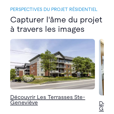
PERSPECTIVES DU PROJET RÉSIDENTIEL
Capturer l'âme du projet
à travers les images
Découvrir Les Terrasses Ste-
Geneviève
Décou
Gene