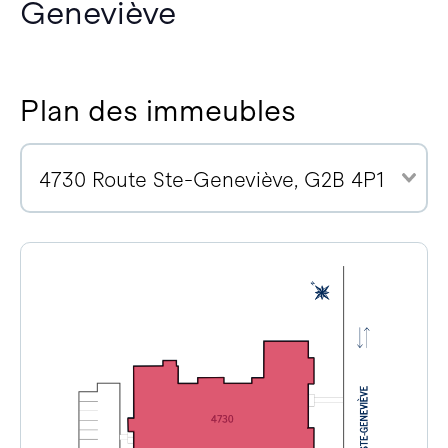
Geneviève
Plan des immeubles
4730 Route Ste-Geneviève, G2B 4P1