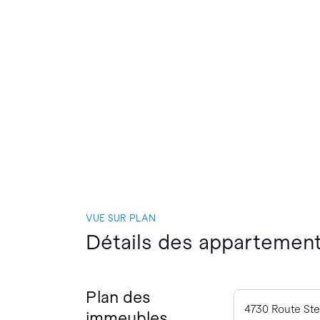
VUE SUR PLAN
Détails des appartement
Plan des
4730 Route St
immeubles