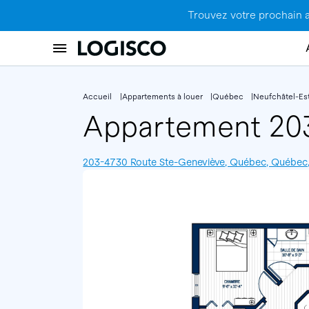
Trouvez votre prochain 
Accueil
Appartements à louer
Québec
Neufchâtel-Es
Appartement 2
203-4730 Route Ste-Geneviève, Québec, Québec