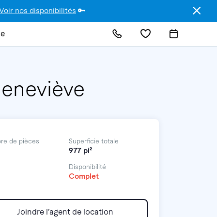
Voir nos disponibilités
🔑
de
Geneviève
re de pièces
Superficie totale
977 pi²
Disponibilité
Complet
Joindre l’agent de location