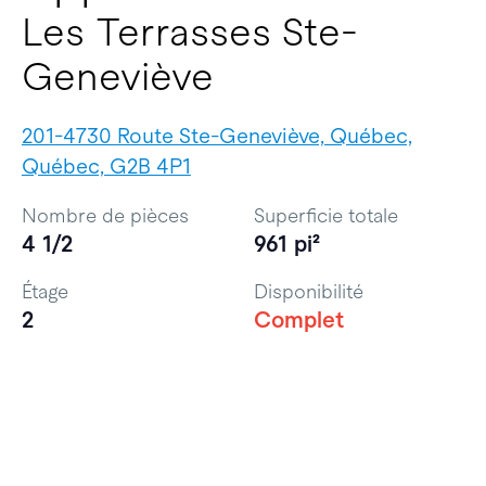
Les Terrasses Ste-
Geneviève
201-4730 Route Ste-Geneviève, Québec,
Québec, G2B 4P1
Nombre de pièces
Superficie totale
4 1/2
961 pi²
Étage
Disponibilité
2
Complet