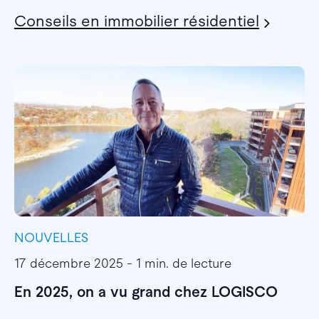
Conseils en immobilier résidentiel
NOUVELLES
I
17 décembre 2025 - 1 min. de lecture
1
En 2025, on a vu grand chez LOGISCO
E
l