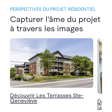
PERSPECTIVES DU PROJET RÉSIDENTIEL
Capturer l'âme du projet
à travers les images
Découvrir Les Terrasses Ste-
Geneviève
Décou
Gene