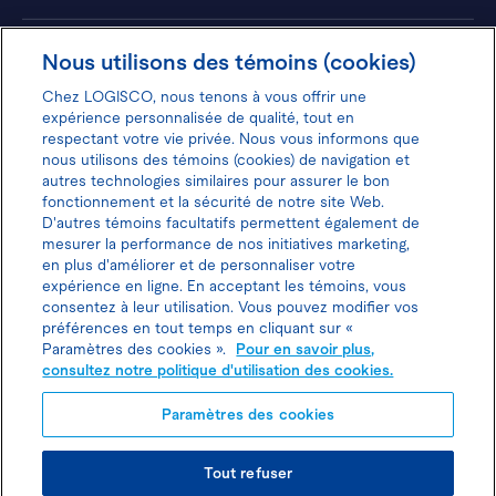
Hôtels
Nous utilisons des témoins (cookies)
Chez LOGISCO, nous tenons à vous offrir une
expérience personnalisée de qualité, tout en
respectant votre vie privée. Nous vous informons que
nous utilisons des témoins (cookies) de navigation et
Donnez votre avis pour gagner 100$
autres technologies similaires pour assurer le bon
fonctionnement et la sécurité de notre site Web.
D'autres témoins facultatifs permettent également de
mesurer la performance de nos initiatives marketing,
en plus d'améliorer et de personnaliser votre
expérience en ligne. En acceptant les témoins, vous
Politique d'utilisation des cookies
consentez à leur utilisation. Vous pouvez modifier vos
préférences en tout temps en cliquant sur «
Politique de protection des
Paramètres des cookies ».
Pour en savoir plus,
consultez notre politique d'utilisation des cookies.
renseignements personnels
Paramètres des cookies
Joindre l’agent de location
Tout refuser