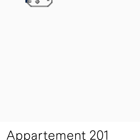
Appartement 201