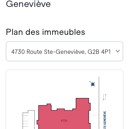
Geneviève
Plan des immeubles
4730 Route Ste-Geneviève, G2B 4P1