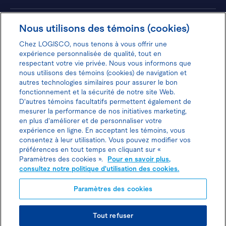
Hôtels
Nous utilisons des témoins (cookies)
Chez LOGISCO, nous tenons à vous offrir une
expérience personnalisée de qualité, tout en
respectant votre vie privée. Nous vous informons que
nous utilisons des témoins (cookies) de navigation et
Donnez votre avis pour gagner 100$
autres technologies similaires pour assurer le bon
fonctionnement et la sécurité de notre site Web.
D'autres témoins facultatifs permettent également de
mesurer la performance de nos initiatives marketing,
en plus d'améliorer et de personnaliser votre
expérience en ligne. En acceptant les témoins, vous
Politique d'utilisation des cookies
consentez à leur utilisation. Vous pouvez modifier vos
préférences en tout temps en cliquant sur «
Politique de protection des
Paramètres des cookies ».
Pour en savoir plus,
consultez notre politique d'utilisation des cookies.
renseignements personnels
Paramètres des cookies
Joindre l’agent de location
Tout refuser