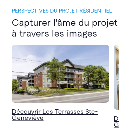
PERSPECTIVES DU PROJET RÉSIDENTIEL
Capturer l'âme du projet
à travers les images
Découvrir Les Terrasses Ste-
Geneviève
Décou
Gene