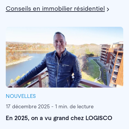
Conseils en immobilier résidentiel
NOUVELLES
I
17 décembre 2025 - 1 min. de lecture
1
En 2025, on a vu grand chez LOGISCO
E
l