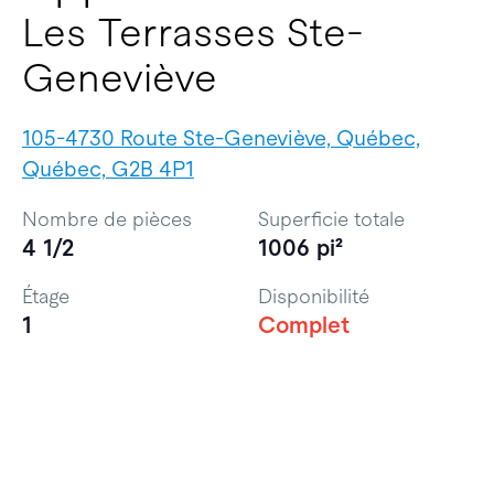
Les Terrasses Ste-
Geneviève
105-4730 Route Ste-Geneviève, Québec,
Québec, G2B 4P1
Nombre de pièces
Superficie totale
4 1/2
1006 pi²
Étage
Disponibilité
1
Complet