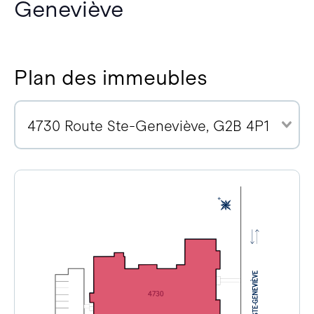
Geneviève
Plan des immeubles
4730 Route Ste-Geneviève, G2B 4P1