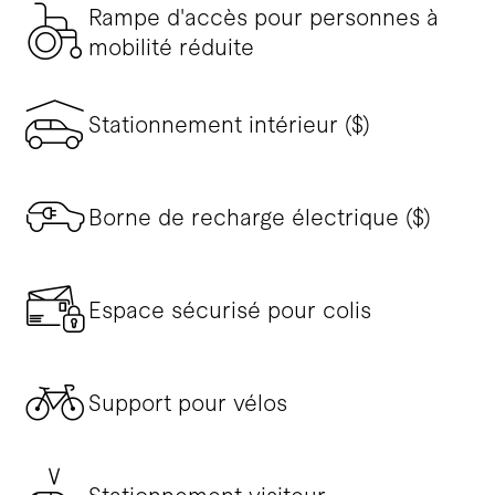
Rampe d'accès pour personnes à
mobilité réduite
Stationnement intérieur ($)
Borne de recharge électrique ($)
Espace sécurisé pour colis
Support pour vélos