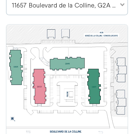
11657 Boulevard de la Colline, G2A 2E1 (2)