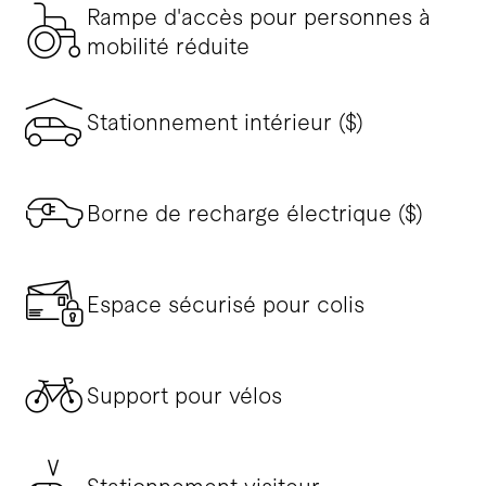
Rampe d'accès pour personnes à
mobilité réduite
Stationnement intérieur ($)
Borne de recharge électrique ($)
Espace sécurisé pour colis
Support pour vélos