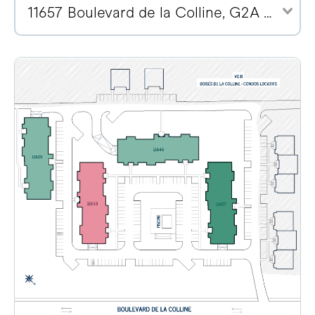
11657 Boulevard de la Colline, G2A 2E1 (2)