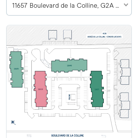
11657 Boulevard de la Colline, G2A 2E1 (2)