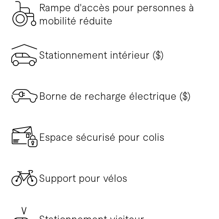
Rampe d'accès pour personnes à
mobilité réduite
Stationnement intérieur ($)
Borne de recharge électrique ($)
Espace sécurisé pour colis
Support pour vélos