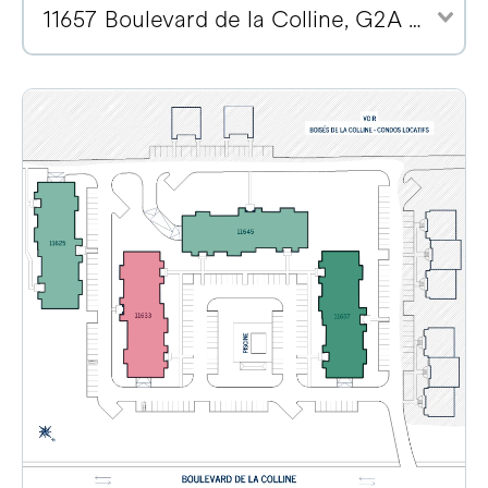
11657 Boulevard de la Colline, G2A 2E1 (2)