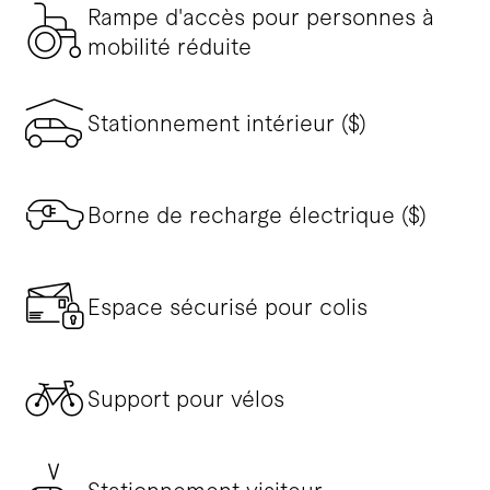
Rampe d'accès pour personnes à
mobilité réduite
Stationnement intérieur ($)
Borne de recharge électrique ($)
Espace sécurisé pour colis
Support pour vélos